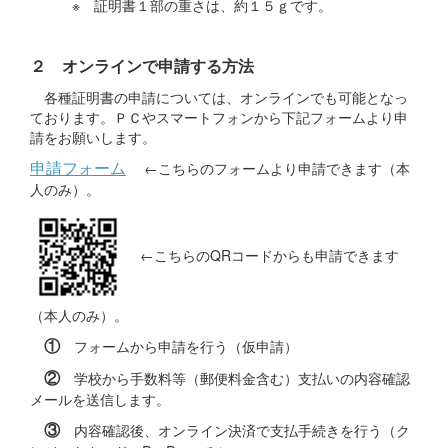
※ 証明書１部の重さは、約１５ｇです。
２ オンラインで申請する方法
各種証明書の申請については、オンラインでも可能となっ
ております。ＰＣやスマートフォンから下記フォームより申
請をお願いします。
申請フォーム
←こちらのフォームより申請できます（本
人のみ）。
←こちらのQRコードからも申請できます
（本人のみ）。
①
フォームから申請を行う（仮申請）
②
学校から手数料等（郵便料金含む）支払いの内容確認
メールを送信します。
③
内容確認後、オンライン決済で支払手続きを行う（ク