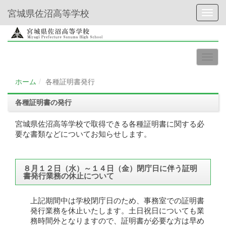
宮城県佐沼高等学校
Toggl
ホーム
各種証明書発行
各種証明書の発行
宮城県佐沼高等学校で取得できる各種証明書に関する必
要な書類などについてお知らせします。
８月１２日（水）～１４日（金）閉庁日に伴う証明
書発行業務の休止について
上記期間中は学校閉庁日のため、事務室での証明書
発行業務を休止いたします。土日祝日についても業
務時間外となりますので、証明書が必要な方は早め