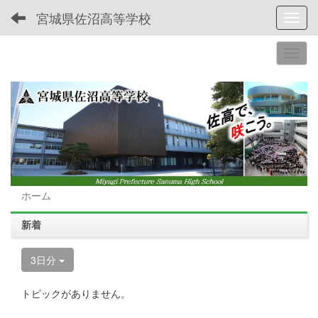
宮城県佐沼高等学校
Toggl
ホーム
新着
3日分
トピックがありません。