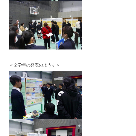
＜２学年の発表のようす＞