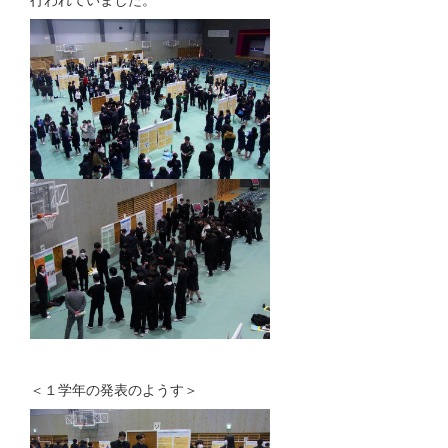
＜１学年の発表のようす＞