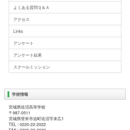
よくある質問Ｑ＆Ａ
アクセス
Links
アンケート
アンケート結果
スクールミッション
学校情報
宮城県佐沼高等学校
〒987-0511
宮城県登米市迫町佐沼字末広1
TEL : 0220-22-2022
FAX : 0220-22-2023