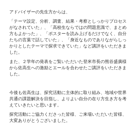
アドバイザーの先生方からは、
「テーマ設定、分析、調査、結果・考察としっかりプロセス
がなされていた」、「高校生ならではの問題意識で、まとめ
方もよかった」、「ポスターを読み上げるだけでなく、自分
たちの言葉で話していた」、「身近なものでありながらしっ
かりとしたテーマで探求できていた」など講評をいただきま
した。
また、２学年の発表をご覧いただいた登米市長の熊谷盛廣様
から佐高生への激励とエールを合わせたご講評をいただきま
した。
今後も佐高生は、探究活動に主体的に取り組み、地域や世界
共通の課題解決を目指し、よりよい自分の在り方生き方を考
えていきたいと思います。
探究活動にご協力くださった皆様、ご来場いただいた皆様、
大変ありがとうございました。