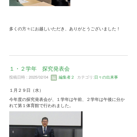
多くの方々にお越しいただき、ありがとうございました！
１・２学年 探究発表会
投稿日時 : 2025/02/04
編集者２
カテゴリ:
日々の出来事
１月２９日（水）
今年度の探究発表会が、１学年は午前、２学年は午後に分か
れて第１体育館で行われました。