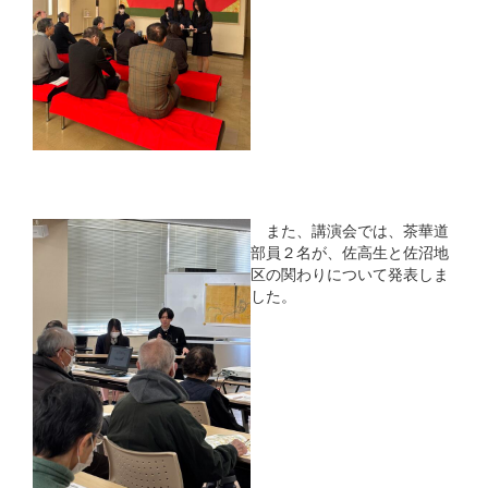
また、講演会では、茶華道
部員２名が、佐高生と佐沼地
区の関わりについて発表しま
した。