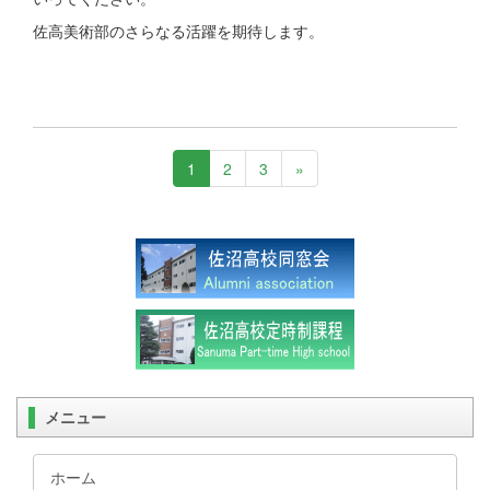
佐高美術部のさらなる活躍を期待します。
1
2
3
»
メニュー
ホーム